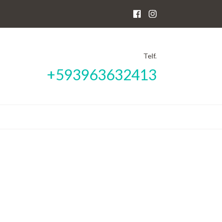
Telf.
+593963632413