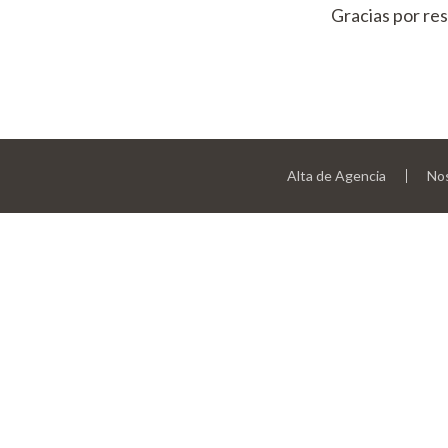
Gracias por res
Alta de Agencia
No