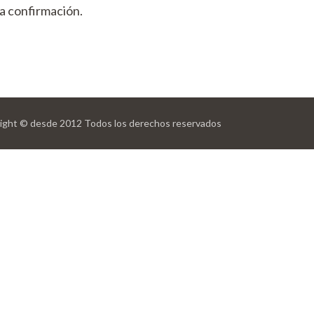
la confirmación.
ight © desde 2012 Todos los derechos reservados