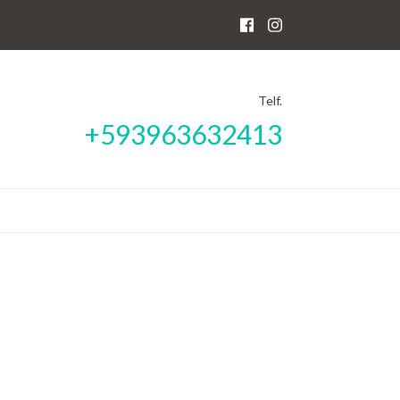
Telf.
+593963632413