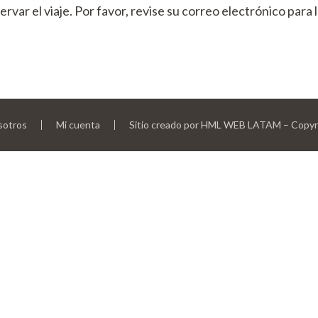
ervar el viaje. Por favor, revise su correo electrónico para 
sotros
Mi cuenta
Sitio creado por HML WEB LATAM – Copyr