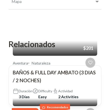
Mapa
Relacionados
$201
Aventura
Naturaleza
BAÑOS & FULL DAY AMBATO (3 DIAS
/ 2 NOCHES)
Duración
Difficulty
Actividad
3 Días
Easy
2 Activities
Recomendados