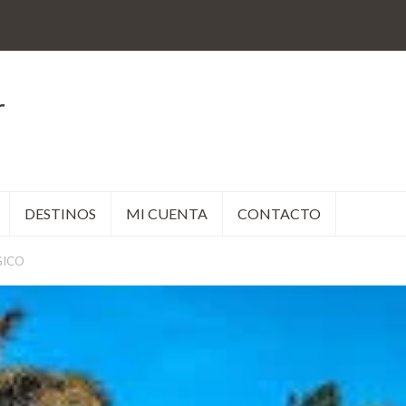
r
DESTINOS
MI CUENTA
CONTACTO
GICO