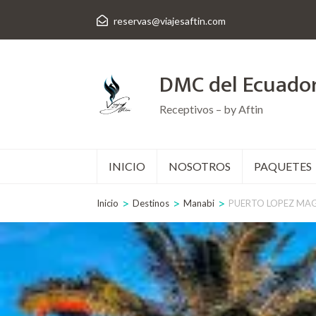
Saltar
reservas@viajesaftin.com
al
contenido
DMC del Ecuado
(presiona
la
Receptivos – by Aftin
tecla
Intro)
INICIO
NOSOTROS
PAQUETES
>
>
>
Inicio
Destinos
Manabi
PUERTO LOPEZ MA