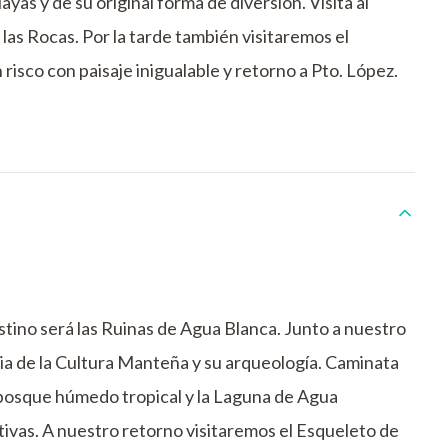
playas y de su original forma de diversión. Visita al
as Rocas. Por la tarde también visitaremos el
risco con paisaje inigualable y retorno a Pto. López.
ino será las Ruinas de Agua Blanca. Junto a nuestro
ia de la Cultura Manteña y su arqueología. Caminata
 bosque húmedo tropical y la Laguna de Agua
ivas. A nuestro retorno visitaremos el Esqueleto de