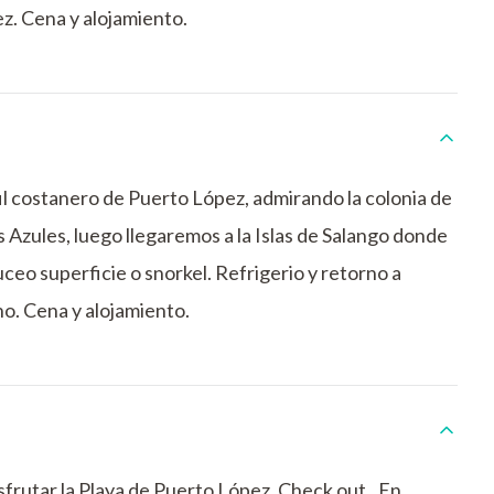
ez. Cena y alojamiento.
fil costanero de Puerto López, admirando la colonia de
 Azules, luego llegaremos a la Islas de Salango donde
eo superficie o snorkel. Refrigerio y retorno a
o. Cena y alojamiento.
frutar la Playa de Puerto López. Check out.. En