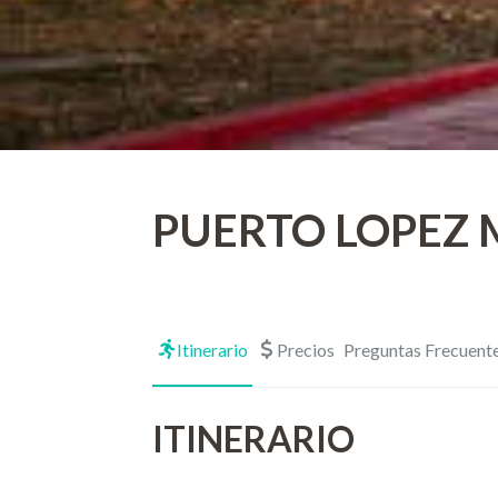
PUERTO LOPEZ
Itinerario
Precios
Preguntas Frecuent
ITINERARIO