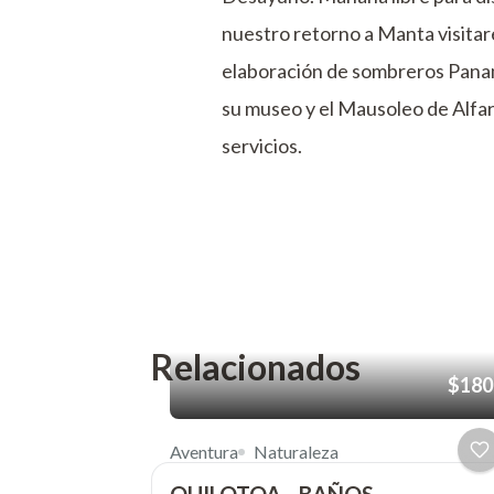
nuestro retorno a Manta visitar
elaboración de sombreros Panama
su museo y el Mausoleo de Alfaro
servicios.
Relacionados
$180
Aventura
Naturaleza
QUILOTOA –BAÑOS –