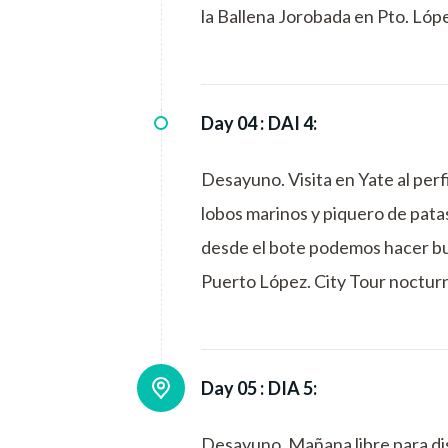
la Ballena Jorobada en Pto. Lóp
Day 04 :
DAI 4:
Desayuno. Visita en Yate al per
lobos marinos y piquero de patas
desde el bote podemos hacer buc
Puerto López. City Tour nocturn
Day 05 :
DIA 5:
Desayuno. Mañana libre para dis