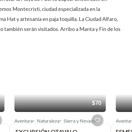
emos Montecristi, ciudad especializada en la
 Hat y artesanía en paja toquilla. La Ciudad Alfaro,
 también serán visitados. Arribo a Manta y Fin de los
$70
Aventura
Naturaleza
Sierra y Nevados
Aventur
EXCURSIÓN OTAVALO
ESME