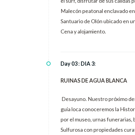
el surf, disfrutar de sus cálidas 
Malecón peatonal enclavado en l
Santuario de Olón ubicado en un 
Cena y alojamiento.
Day 03 :
DIA 3:
RUINAS DE AGUA BLANCA
Desayuno. Nuestro próximo dest
guía loca conoceremos la Histor
por el museo, urnas funerarias,
Sulfurosa con propiedades curat