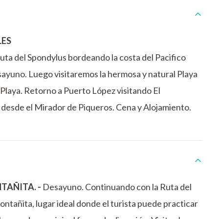
LES
ta del Spondylus bordeando la costa del Pacifico
sayuno. Luego visitaremos la hermosa y natural Playa
a Playa. Retorno a Puerto López visitando El
 desde el Mirador de Piqueros. Cena y Alojamiento.
TAÑITA. -
Desayuno. Continuando con la Ruta del
ontañita, lugar ideal donde el turista puede practicar