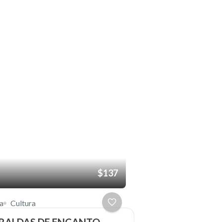
$137
a
Cultura
RALDAS DE ENCANTO