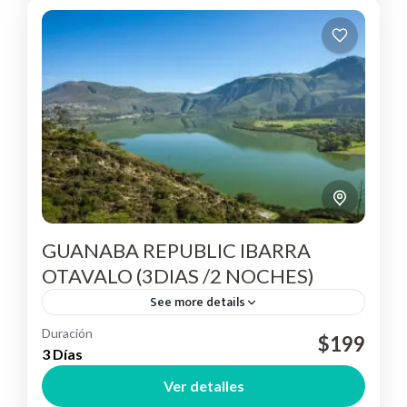
GUANABA REPUBLIC IBARRA
OTAVALO (3DIAS /2 NOCHES)
See more details
Duración
$199
Otavalo
3 Días
Easy
Ver detalles