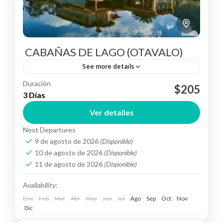
CABAÑAS DE LAGO (OTAVALO)
See more details
Duración
$205
Otavalo
3 Días
Easy
Ver detalles
Next Departures
9 de agosto de 2026
(Disponible)
10 de agosto de 2026
(Disponible)
11 de agosto de 2026
(Disponible)
Availability:
Ene
Feb
Mar
Abr
May
Jun
Jul
Ago
Sep
Oct
Nov
Dic