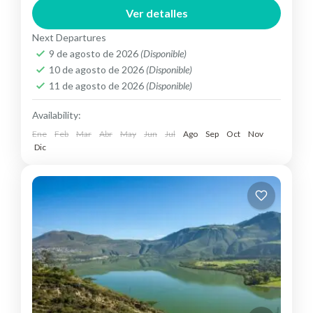
Ver detalles
Next Departures
9 de agosto de 2026
(Disponible)
10 de agosto de 2026
(Disponible)
11 de agosto de 2026
(Disponible)
Availability:
Ene
Feb
Mar
Abr
May
Jun
Jul
Ago
Sep
Oct
Nov
Dic