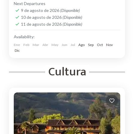
Next Departures
9 de agosto de 2026
(Disponible)
10 de agosto de 2026
(Disponible)
11 de agosto de 2026
(Disponible)
Availability:
Ene
Feb
Mar
Abr
May
Jun
Jul
Ago
Sep
Oct
Nov
Dic
Cultura