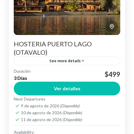
HOSTERIA PUERTO LAGO
(OTAVALO)
See more details
Duración
$499
Otavalo
3 Días
Easy
Ver detalles
Next Departures
9 de agosto de 2026
(Disponible)
10 de agosto de 2026
(Disponible)
11 de agosto de 2026
(Disponible)
Availability: