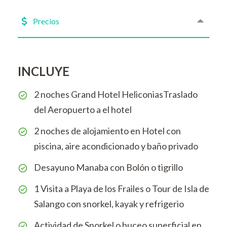
Precios
INCLUYE
2 noches Grand Hotel HeliconiasTraslado
del Aeropuerto a el hotel
2 noches de alojamiento en Hotel con
piscina, aire acondicionado y baño privado
Desayuno Manaba con Bolón o tigrillo
1 Visita a Playa de los Frailes o Tour de Isla de
Salango con snorkel, kayak y refrigerio
Actividad de Snorkel o buceo superficial en