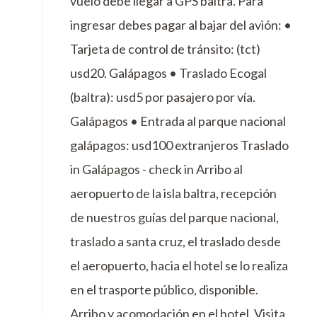
vuelo debe llegar a GPS baltra. Para
ingresar debes pagar al bajar del avión: •
Tarjeta de control de tránsito: (tct)
usd20. Galápagos • Traslado Ecogal
(baltra): usd5 por pasajero por vía.
Galápagos • Entrada al parque nacional
galápagos: usd100 extranjeros Traslado
in Galápagos - check in Arribo al
aeropuerto de la isla baltra, recepción
de nuestros guías del parque nacional,
traslado a santa cruz, el traslado desde
el aeropuerto, hacia el hotel se lo realiza
en el trasporte público, disponible.
Arribo y acomodación en el hotel. Visita