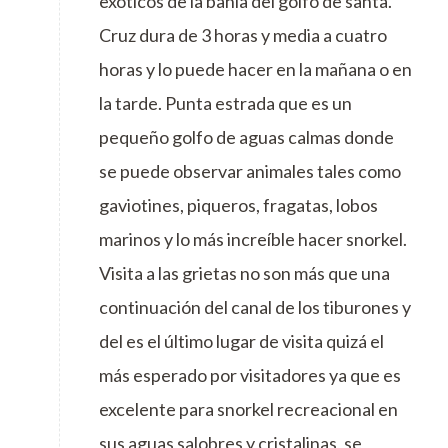
exóticos de la bahía del golfo de santa.
Cruz dura de 3 horas y media a cuatro
horas y lo puede hacer en la mañana o en
la tarde. Punta estrada que es un
pequeño golfo de aguas calmas donde
se puede observar animales tales como
gaviotines, piqueros, fragatas, lobos
marinos y lo más increíble hacer snorkel.
Visita a las grietas no son más que una
continuación del canal de los tiburones y
del es el último lugar de visita quizá el
más esperado por visitadores ya que es
excelente para snorkel recreacional en
sus aguas salobres y cristalinas, se