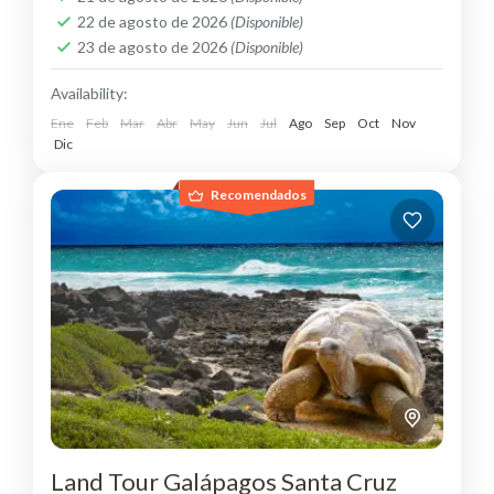
22 de agosto de 2026
(Disponible)
23 de agosto de 2026
(Disponible)
Availability:
Ene
Feb
Mar
Abr
May
Jun
Jul
Ago
Sep
Oct
Nov
Dic
Recomendados
Land Tour Galápagos Santa Cruz