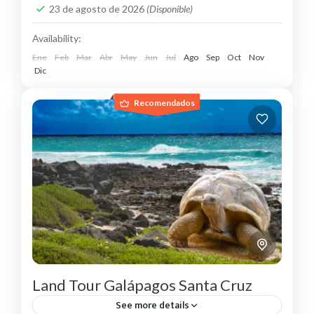
23 de agosto de 2026
(Disponible)
Availability:
Ene
Feb
Mar
Abr
May
Jun
Jul
Ago
Sep
Oct
Nov
Dic
Recomendados
Land Tour Galápagos Santa Cruz
See more details