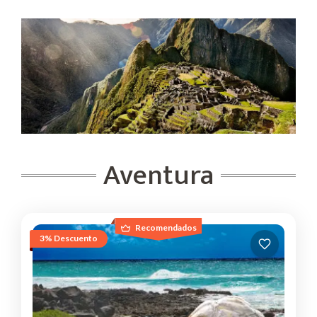
Aventura
Recomendados
3% Descuento