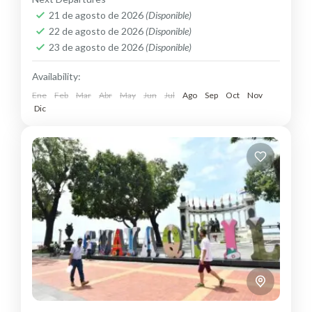
Easy
21 de agosto de 2026
(Disponible)
22 de agosto de 2026
(Disponible)
23 de agosto de 2026
(Disponible)
Availability:
Ene
Feb
Mar
Abr
May
Jun
Jul
Ago
Sep
Oct
Nov
Dic