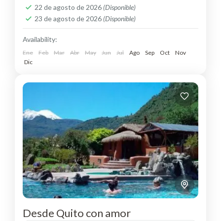
22 de agosto de 2026
(Disponible)
23 de agosto de 2026
(Disponible)
Availability:
Ene
Feb
Mar
Abr
May
Jun
Jul
Ago
Sep
Oct
Nov
Dic
Desde Quito con amor