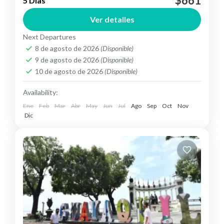
$661
5 Días
Ecuador a su máximo esplendor,
Ver detalles
Ecuador
Medium
Next Departures
8 de agosto de 2026
(Disponible)
9 de agosto de 2026
(Disponible)
10 de agosto de 2026
(Disponible)
Availability:
Ene
Feb
Mar
Abr
May
Jun
Jul
Ago
Sep
Oct
Nov
Dic