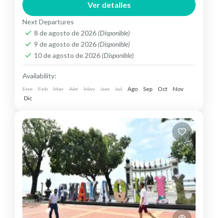
Ver detalles
Ecuador
Medium
Next Departures
8 de agosto de 2026
(Disponible)
9 de agosto de 2026
(Disponible)
10 de agosto de 2026
(Disponible)
Availability:
Ene
Feb
Mar
Abr
May
Jun
Jul
Ago
Sep
Oct
Nov
Dic