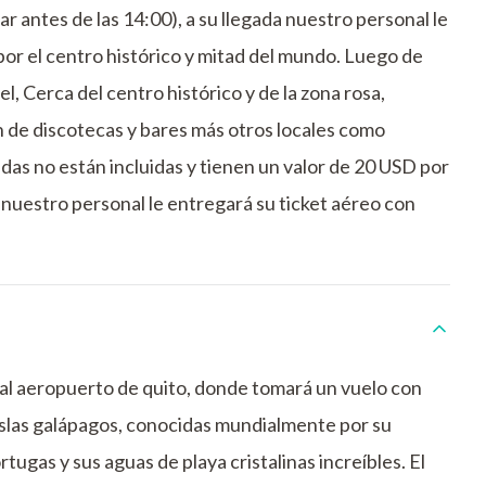
ar antes de las 14:00), a su llegada nuestro personal le
 por el centro histórico y mitad del mundo. Luego de
el, Cerca del centro histórico y de la zona rosa,
n de discotecas y bares más otros locales como
das no están incluidas y tienen un valor de 20 USD por
, nuestro personal le entregará su ticket aéreo con
 al aeropuerto de quito, donde tomará un vuelo con
 islas galápagos, conocidas mundialmente por su
rtugas y sus aguas de playa cristalinas increíbles. El