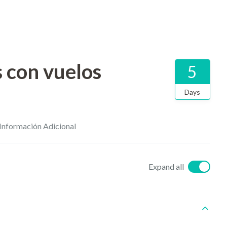
 con vuelos
5
Days
Información Adicional
Expand all