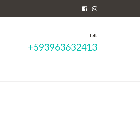
Telf.
+593963632413