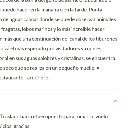
o puede hacer en la mañana o en la tarde. Punta
o de aguas calmas donde se puede observar animales
 fragatas, lobos marinos y lo más increíble hacer
son más que una continuación del canal de los tiburones
a quizá el más esperado por visitadores ya que es
nal en sus aguas salobres y cristalinas, se encuentra
 seco que se realiza en un pequeño muelle. •
staurante Tarde libre.
 Traslado hacia el aeropuerto para tomar su vuelo
icios, gracias.