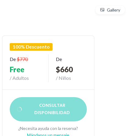
Gallery
100% Descuento
De
$770
De
Free
$660
/ Adultos
/ Niños
CONSULTAR
DISPONIBILIDAD
¿Necesita ayuda con la reserva?
Mándanos un mensaje