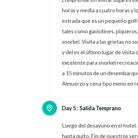
horas y media a cuatro horas y l
estrada que es un pequeño golf
tales como gaviotines, piqueros,
snorkel. Visita a las grietas no 
y del es el último lugar de visit
excelente para snorkel recreacio
a 15 minutos de un desembarque
Almuerzo y cena tipo menú en re
Day 5 :
Salida Temprano
Luego del desayuno en el hotel.
hasta quito. Fin de nuestros serv