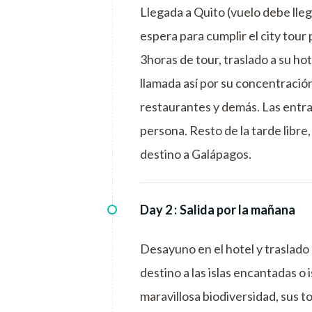
Llegada a Quito (vuelo debe lleg
espera para cumplir el city tour
3horas de tour, traslado a su hot
llamada así por su concentració
restaurantes y demás. Las entra
persona. Resto de la tarde libre
destino a Galápagos.
Day 2 :
Salida por la mañana
Desayuno en el hotel y traslado
destino a las islas encantadas o
maravillosa biodiversidad, sus to